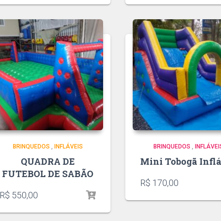
BRINQUEDOS
,
INFLÁVEIS
BRINQUEDOS
,
INFLÁVEI
QUADRA DE
Mini Tobogã Infl
FUTEBOL DE SABÃO
R$
170,00
R$
550,00