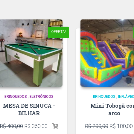
OFERTA!
BRINQUEDOS
,
ELETRÔNICOS
BRINQUEDOS
,
INFLÁVEI
MESA DE SINUCA -
Mini Tobogã c
BILHAR
arco
R$
400,00
R$
360,00
R$
200,00
R$
180,00