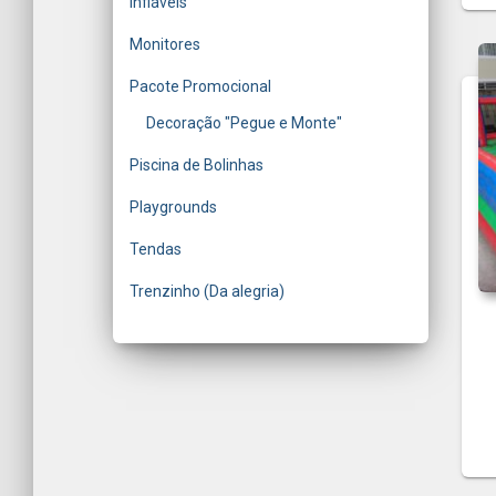
Infláveis
Monitores
Pacote Promocional
Decoração "Pegue e Monte"
Piscina de Bolinhas
Playgrounds
Tendas
Trenzinho (Da alegria)