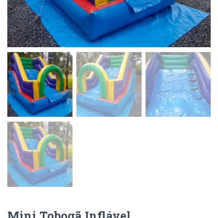
Mini Tobogã Inflável