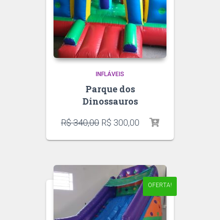
INFLÁVEIS
Parque dos
Dinossauros
R$
340,00
R$
300,00
OFERTA!