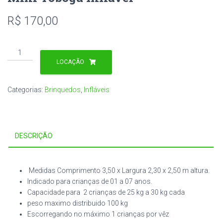
R$
170,00
Mini
Tobogã
LOCAÇÃO
Inflável
quantidade
Categorias:
Brinquedos
,
Infláveis
DESCRIÇÃO
Medidas Comprimento 3,50 x Largura 2,30 x 2,50 m altura.
Indicado para crianças de 01 a 07 anos.
Capacidade para 2 crianças de 25 kg a 30 kg cada
peso maximo distribuido 100 kg
Escorregando no máximo 1 crianças por vêz