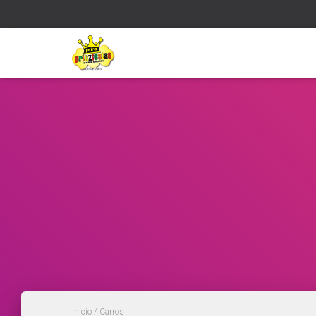
Início
/ Carros