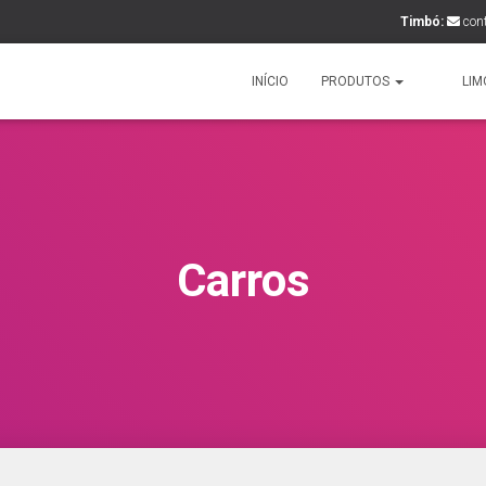
Timbó:
con
INÍCIO
PRODUTOS
LIM
Carros