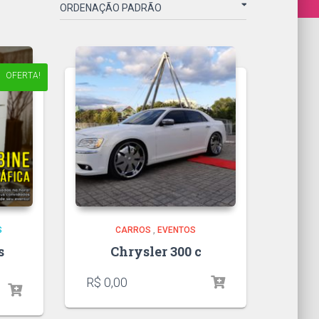
OFERTA!
S
CARROS
,
EVENTOS
s
Chrysler 300 c
R$
0,00