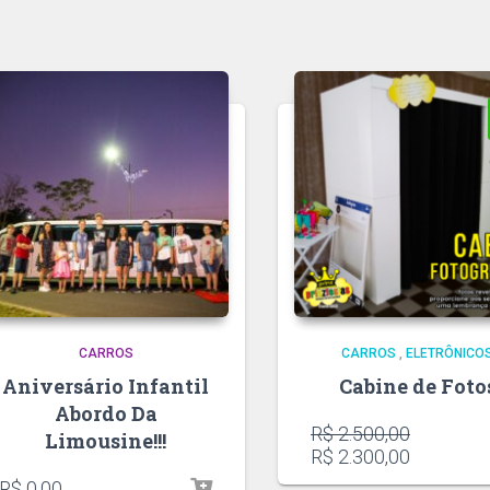
CARROS
CARROS
,
ELETRÔNICO
Aniversário Infantil
Cabine de Foto
Abordo Da
R$
2.500,00
Limousine!!!
R$
2.300,00
R$
0,00