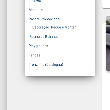
Infláveis
Monitores
Pacote Promocional
Decoração "Pegue e Monte"
Piscina de Bolinhas
Playgrounds
Tendas
Trenzinho (Da alegria)