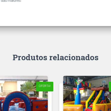
 das maiores
Produtos relacionados
OFERTA!