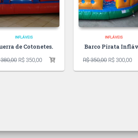
INFLÁVEIS
INFLÁVEIS
uerra de Cotonetes.
Barco Pirata Inflá
380,00
R$
350,00
R$
350,00
R$
300,00