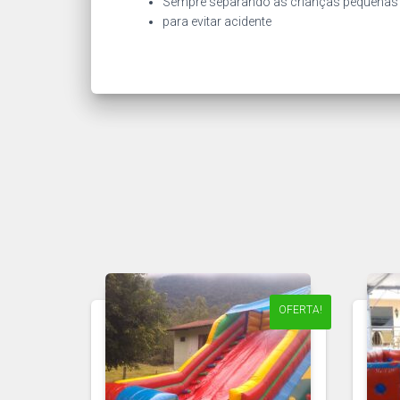
Sempre separando as crianças pequenas
para evitar acidente
OFERTA!