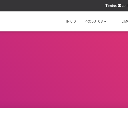
Timbó:
con
INÍCIO
PRODUTOS
LIM