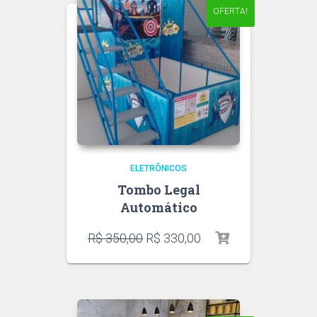
OFERTA!
ELETRÔNICOS
Tombo Legal
Automático
R$
350,00
R$
330,00