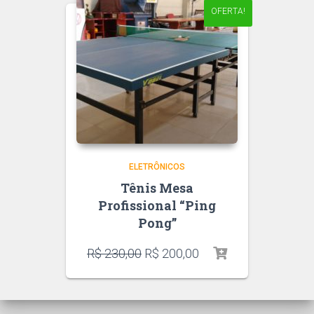
OFERTA!
ELETRÔNICOS
Tênis Mesa
Profissional “Ping
Pong”
R$
230,00
R$
200,00