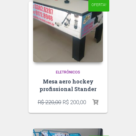
OFERTA!
ELETRÔNICOS
Mesa aero hockey
profissional Stander
R$
220,00
R$
200,00