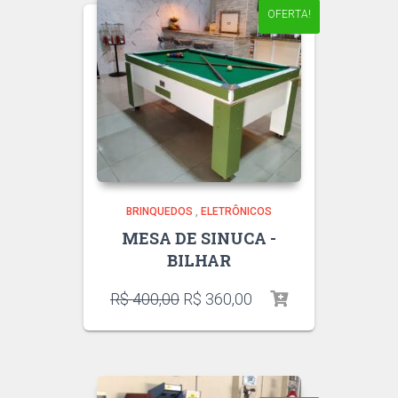
OFERTA!
BRINQUEDOS
,
ELETRÔNICOS
MESA DE SINUCA -
BILHAR
R$
400,00
R$
360,00