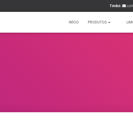
Timbó:
con
INÍCIO
PRODUTOS
LIM