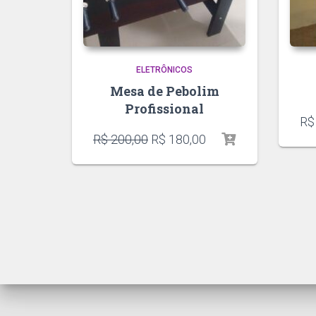
ELETRÔNICOS
Mesa de Pebolim
Profissional
R$
R$
200,00
R$
180,00