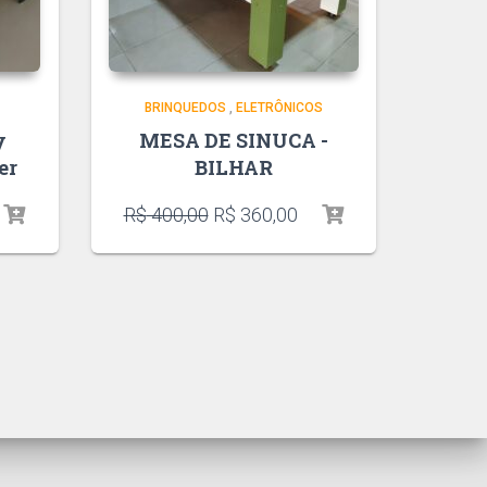
BRINQUEDOS
,
ELETRÔNICOS
y
MESA DE SINUCA -
er
BILHAR
R$
400,00
R$
360,00