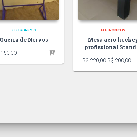
ELETRÔNICOS
ELETRÔNICOS
Guerra de Nervos
Mesa aero hocke
profissional Stand
150,00
R$
220,00
R$
200,00