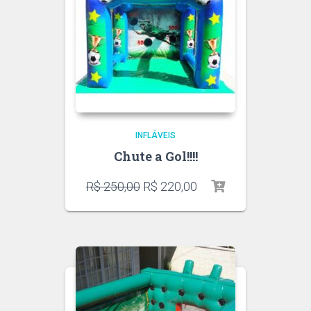
INFLÁVEIS
Chute a Gol!!!!
R$
250,00
R$
220,00