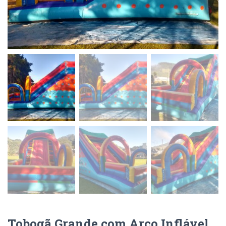
Tobogã Grande com Arco Inflável