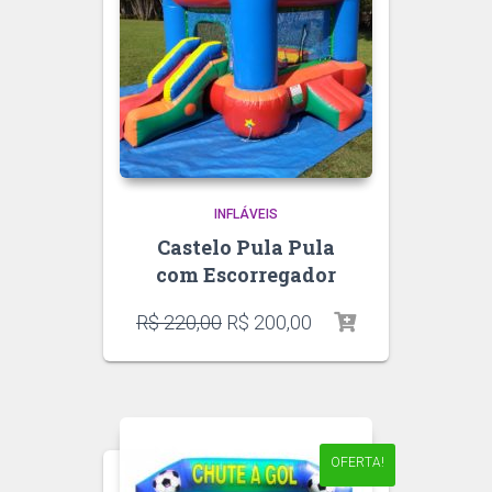
INFLÁVEIS
Castelo Pula Pula
com Escorregador
R$
220,00
R$
200,00
OFERTA!