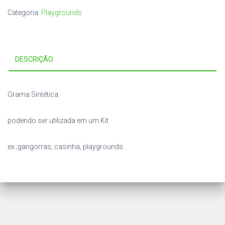
mt
Categoria:
Playgrounds
quantidade
DESCRIÇÃO
Grama Sintética.
podendo ser utilizada em um Kit
ex ;gangorras, casinha, playgrounds.